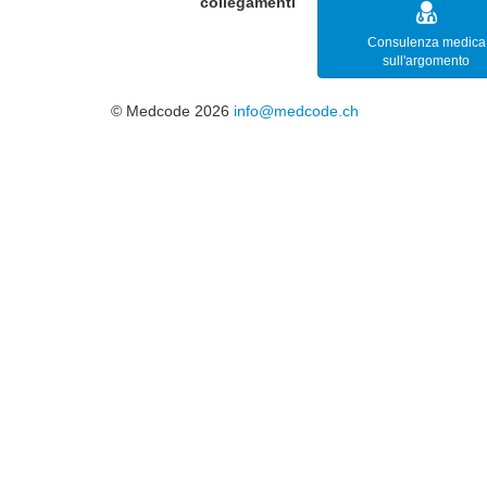
collegamenti
Consulenza medica
sull'argomento
© Medcode 2026
info@medcode.ch