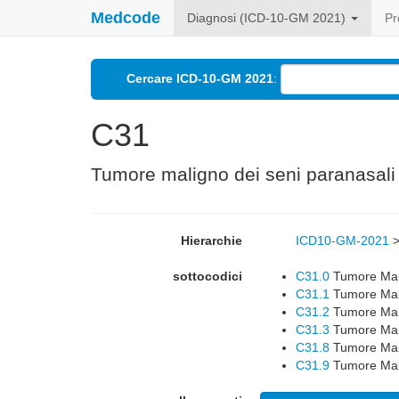
Medcode
Diagnosi (ICD-10-GM 2021)
Pr
Cercare ICD-10-GM 2021
:
C31
Tumore maligno dei seni paranasali
Hierarchie
ICD10-GM-2021
sottocodici
C31.0
Tumore Mal
C31.1
Tumore Mal
C31.2
Tumore Mali
C31.3
Tumore Mali
C31.8
Tumore Mali
C31.9
Tumore Mali