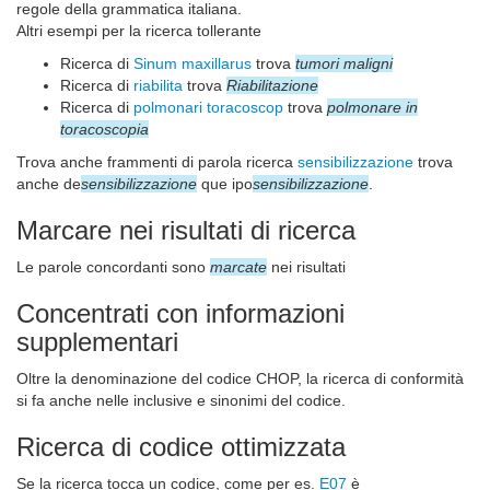
regole della grammatica italiana.
Altri esempi per la ricerca tollerante
Ricerca di
Sinum maxillarus
trova
tumori maligni
Ricerca di
riabilita
trova
Riabilitazione
Ricerca di
polmonari toracoscop
trova
polmonare in
toracoscopia
Trova anche frammenti di parola ricerca
sensibilizzazione
trova
anche de
sensibilizzazione
que ipo
sensibilizzazione
.
Marcare nei risultati di ricerca
Le parole concordanti sono
marcate
nei risultati
Concentrati con informazioni
supplementari
Oltre la denominazione del codice CHOP, la ricerca di conformità
si fa anche nelle inclusive e sinonimi del codice.
Ricerca di codice ottimizzata
Se la ricerca tocca un codice, come per es.
E07
è