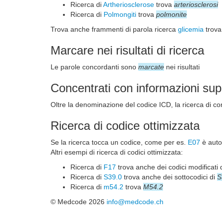
Ricerca di
Artheriosclerose
trova
arteriosclerosi
Ricerca di
Polmongiti
trova
polmonite
Trova anche frammenti di parola ricerca
glicemia
trova
Marcare nei risultati di ricerca
Le parole concordanti sono
marcate
nei risultati
Concentrati con informazioni su
Oltre la denominazione del codice ICD, la ricerca di con
Ricerca di codice ottimizzata
Se la ricerca tocca un codice, come per es.
E07
è autom
Altri esempi di ricerca di codici ottimizzata:
Ricerca di
F17
trova anche dei codici modificati 
Ricerca di
S39.0
trova anche dei sottocodici di
S
Ricerca di
m54.2
trova
M54.2
© Medcode 2026
info@medcode.ch