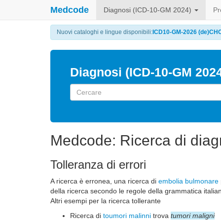
Medcode
Diagnosi (ICD-10-GM 2024)
Pr
Nuovi cataloghi e lingue disponibili:
ICD10-GM-2026 (de)
CHOP
Diagnosi (ICD-10-GM 2024
Medcode: Ricerca di diagn
Tolleranza di errori
A ricerca è erronea, una ricerca di
embolia bulmonare
della ricerca secondo le regole della grammatica italia
Altri esempi per la ricerca tollerante
Ricerca di
toumori malinni
trova
tumori maligni