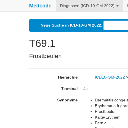
Medcode
Diagnosen (ICD-10-GM 2022)
Neue Suche in ICD-10-GM 2022
:
T69.1
Frostbeulen
Hierarchie
ICD10-GM-2022
Terminal
Ja
Synonyme
Dermatitis congela
Erythema a frigor
Frostbeule
Kälte-Erythem
Pernio