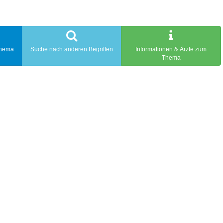
Thema
Suche nach anderen Begriffen
Informationen & Ärzte zum
Thema