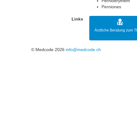
Pernioerythem
Perniones
Links
Ärztliche Beratung zum 
© Medcode 2026
info@medcode.ch