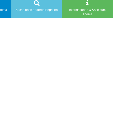
Thema
Suche nach anderen Begriffen
Informationen & Ärzte zum
Thema