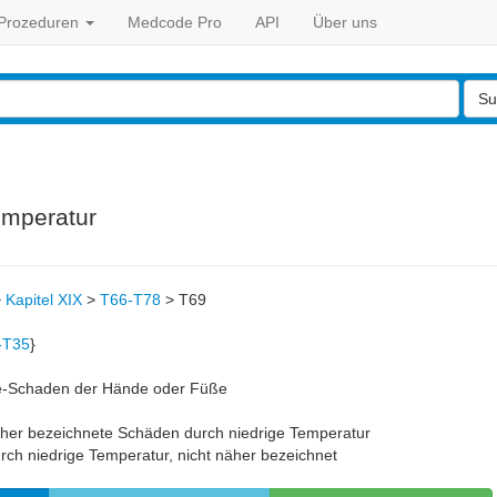
Prozeduren
Medcode Pro
API
Über uns
Su
emperatur
>
Kapitel XIX
>
T66-T78
>
T69
-T35
}
e-Schaden der Hände oder Füße
n
her bezeichnete Schäden durch niedrige Temperatur
ch niedrige Temperatur, nicht näher bezeichnet