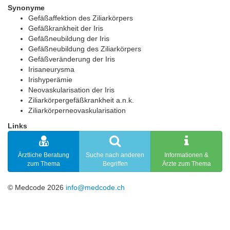
Synonyme
Gefäßaffektion des Ziliarkörpers
Gefäßkrankheit der Iris
Gefäßneubildung der Iris
Gefäßneubildung des Ziliarkörpers
Gefäßveränderung der Iris
Irisaneurysma
Irishyperämie
Neovaskularisation der Iris
Ziliarkörpergefäßkrankheit a.n.k.
Ziliarkörperneovaskularisation
Links
Ärztliche Beratung
Suche nach anderen
Informationen &
zum Thema
Begriffen
Ärzte zum Thema
© Medcode 2026
info@medcode.ch