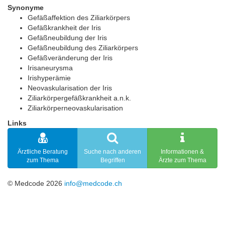
Synonyme
Gefäßaffektion des Ziliarkörpers
Gefäßkrankheit der Iris
Gefäßneubildung der Iris
Gefäßneubildung des Ziliarkörpers
Gefäßveränderung der Iris
Irisaneurysma
Irishyperämie
Neovaskularisation der Iris
Ziliarkörpergefäßkrankheit a.n.k.
Ziliarkörperneovaskularisation
Links
Ärztliche Beratung
Suche nach anderen
Informationen &
zum Thema
Begriffen
Ärzte zum Thema
© Medcode 2026
info@medcode.ch