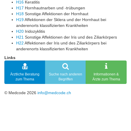
H16
Keratitis
H17
Hornhautnarben und -trübungen
H18
Sonstige Affektionen der Hornhaut
H19
Affektionen der Sklera und der Hornhaut bei
anderenorts klassifizierten Krankheiten
H20
Iridozyklitis
H21
Sonstige Affektionen der Iris und des Ziliarkörpers
H22
Affektionen der Iris und des Ziliarkörpers bei
anderenorts klassifizierten Krankheiten
Links
Ärztliche Beratung
Suche nach anderen
Informationen &
zum Thema
Begriffen
Ärzte zum Thema
© Medcode 2026
info@medcode.ch