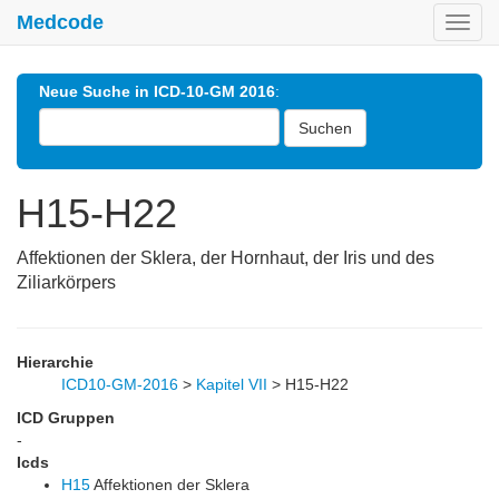
Medcode
Toggl
navig
Neue Suche in ICD-10-GM 2016
:
Suchen
H15-H22
Affektionen der Sklera, der Hornhaut, der Iris und des
Ziliarkörpers
Hierarchie
ICD10-GM-2016
>
Kapitel VII
>
H15-H22
ICD Gruppen
-
Icds
H15
Affektionen der Sklera