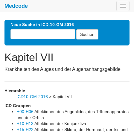
Medcode
Toggl
navig
Neue Suche in ICD-10-GM 2016
:
Suchen
Kapitel VII
Krankheiten des Auges und der Augenanhangsgebilde
Hierarchie
ICD10-GM-2016
>
Kapitel VII
ICD Gruppen
H00-H06
Affektionen des Augenlides, des Tränenapparates
und der Orbita
H10-H13
Affektionen der Konjunktiva
H15-H22
Affektionen der Sklera, der Hornhaut, der Iris und