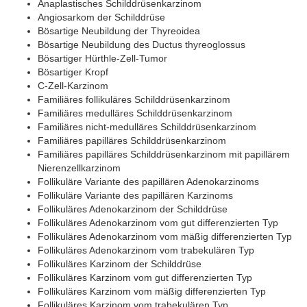
Anaplastisches Schilddrüsenkarzinom
Angiosarkom der Schilddrüse
Bösartige Neubildung der Thyreoidea
Bösartige Neubildung des Ductus thyreoglossus
Bösartiger Hürthle-Zell-Tumor
Bösartiger Kropf
C-Zell-Karzinom
Familiäres follikuläres Schilddrüsenkarzinom
Familiäres medulläres Schilddrüsenkarzinom
Familiäres nicht-medulläres Schilddrüsenkarzinom
Familiäres papilläres Schilddrüsenkarzinom
Familiäres papilläres Schilddrüsenkarzinom mit papillärem
Nierenzellkarzinom
Follikuläre Variante des papillären Adenokarzinoms
Follikuläre Variante des papillären Karzinoms
Follikuläres Adenokarzinom der Schilddrüse
Follikuläres Adenokarzinom vom gut differenzierten Typ
Follikuläres Adenokarzinom vom mäßig differenzierten Typ
Follikuläres Adenokarzinom vom trabekulären Typ
Follikuläres Karzinom der Schilddrüse
Follikuläres Karzinom vom gut differenzierten Typ
Follikuläres Karzinom vom mäßig differenzierten Typ
Follikuläres Karzinom vom trabekulären Typ