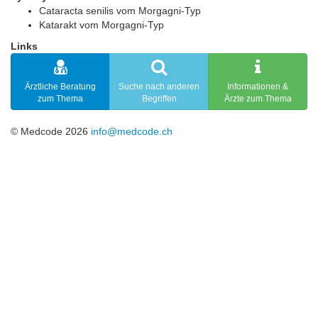
Cataracta senilis vom Morgagni-Typ
Katarakt vom Morgagni-Typ
Links
Ärztliche Beratung
Suche nach anderen
Informationen &
zum Thema
Begriffen
Ärzte zum Thema
© Medcode 2026
info@medcode.ch