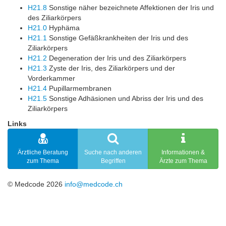
H21.8
Sonstige näher bezeichnete Affektionen der Iris und
des Ziliarkörpers
H21.0
Hyphäma
H21.1
Sonstige Gefäßkrankheiten der Iris und des
Ziliarkörpers
H21.2
Degeneration der Iris und des Ziliarkörpers
H21.3
Zyste der Iris, des Ziliarkörpers und der
Vorderkammer
H21.4
Pupillarmembranen
H21.5
Sonstige Adhäsionen und Abriss der Iris und des
Ziliarkörpers
Links
Ärztliche Beratung
Suche nach anderen
Informationen &
zum Thema
Begriffen
Ärzte zum Thema
© Medcode 2026
info@medcode.ch