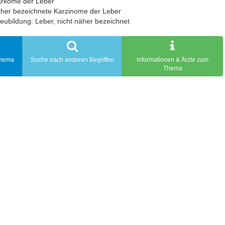
arkome der Leber
her bezeichnete Karzinome der Leber
eubildung: Leber, nicht näher bezeichnet
Thema
Suche nach anderen Begriffen
Informationen & Ärzte zum
Thema