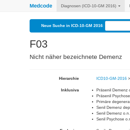
Medcode
Diagnosen (ICD-10-GM 2016)
Neue Suche in ICD-10-GM 2016
:
F03
Nicht näher bezeichnete Demenz
Hierarchie
ICD10-GM-2016
Inklusiva
Präsenil Demenz o
Präsenil Psychose
Primäre degenera
Senil Demenz dep
Senil Demenz o.n.
Senil Psychose o.