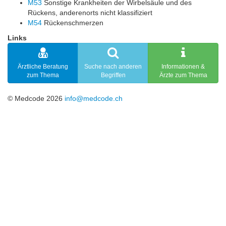
M53
Sonstige Krankheiten der Wirbelsäule und des
Rückens, anderenorts nicht klassifiziert
M54
Rückenschmerzen
Links
Ärztliche Beratung
Suche nach anderen
Informationen &
zum Thema
Begriffen
Ärzte zum Thema
© Medcode 2026
info@medcode.ch