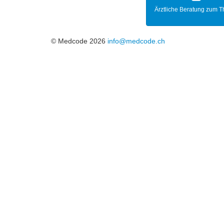
Ärztliche Beratung zum 
© Medcode 2026
info@medcode.ch