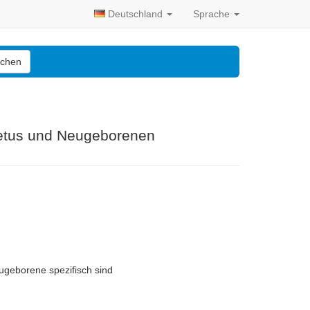
Deutschland
Sprache
chen
 Fetus und Neugeborenen
ugeborene spezifisch sind