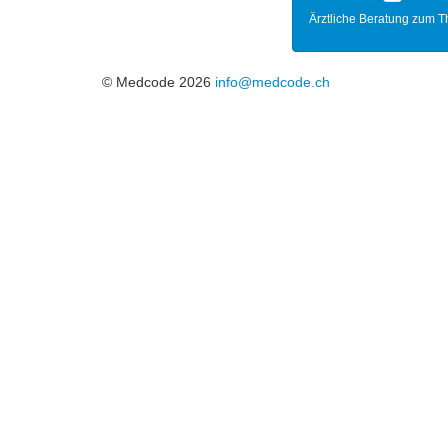
Ärztliche Beratung zum 
© Medcode 2026
info@medcode.ch