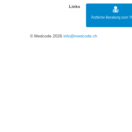
Links
Ärztliche Beratung zum 
© Medcode 2026
info@medcode.ch