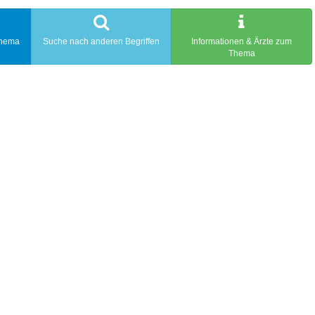
Thema
Suche nach anderen Begriffen
Informationen & Ärzte zum
Thema