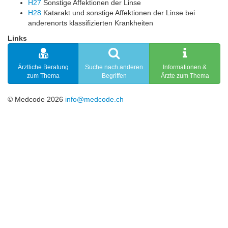
H27
Sonstige Affektionen der Linse
H28
Katarakt und sonstige Affektionen der Linse bei
anderenorts klassifizierten Krankheiten
Links
Ärztliche Beratung
Suche nach anderen
Informationen &
zum Thema
Begriffen
Ärzte zum Thema
© Medcode 2026
info@medcode.ch