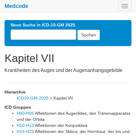
Medcode
Toggl
navig
Neue Suche in ICD-10-GM 2025
:
Suchen
Kapitel VII
Krankheiten des Auges und der Augenanhangsgebilde
Hierarchie
ICD10-GM-2025
>
Kapitel VII
ICD Gruppen
H00-H06
Affektionen des Augenlides, des Tränenapparates
und der Orbita
H10-H13
Affektionen der Konjunktiva
H15-H22
Affektionen der Sklera, der Hornhaut, der Iris und