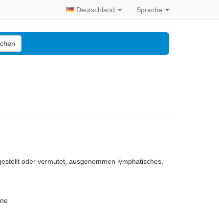
Deutschland
Sprache
chen
tgestellt oder vermutet, ausgenommen lymphatisches,
ane