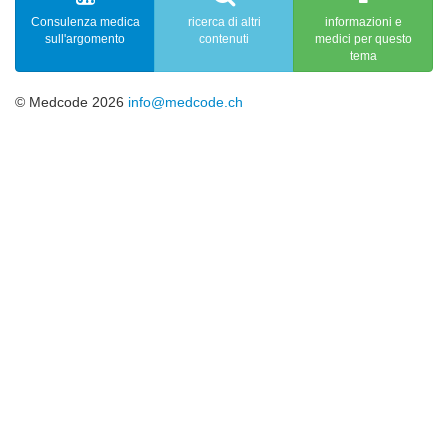
Consulenza medica
ricerca di altri
informazioni e
sull'argomento
contenuti
medici per questo
tema
© Medcode 2026
info@medcode.ch