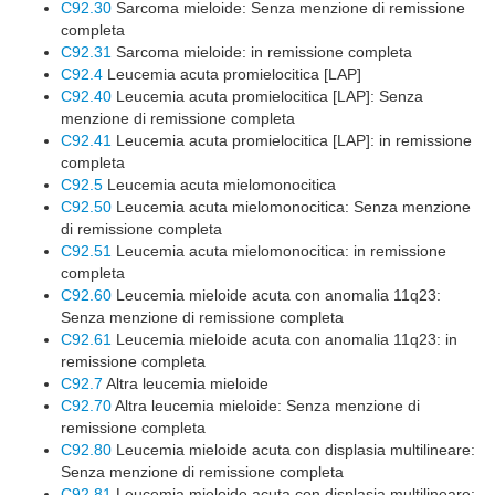
C92.30
Sarcoma mieloide: Senza menzione di remissione
completa
C92.31
Sarcoma mieloide: in remissione completa
C92.4
Leucemia acuta promielocitica [LAP]
C92.40
Leucemia acuta promielocitica [LAP]: Senza
menzione di remissione completa
C92.41
Leucemia acuta promielocitica [LAP]: in remissione
completa
C92.5
Leucemia acuta mielomonocitica
C92.50
Leucemia acuta mielomonocitica: Senza menzione
di remissione completa
C92.51
Leucemia acuta mielomonocitica: in remissione
completa
C92.60
Leucemia mieloide acuta con anomalia 11q23:
Senza menzione di remissione completa
C92.61
Leucemia mieloide acuta con anomalia 11q23: in
remissione completa
C92.7
Altra leucemia mieloide
C92.70
Altra leucemia mieloide: Senza menzione di
remissione completa
C92.80
Leucemia mieloide acuta con displasia multilineare:
Senza menzione di remissione completa
C92.81
Leucemia mieloide acuta con displasia multilineare: