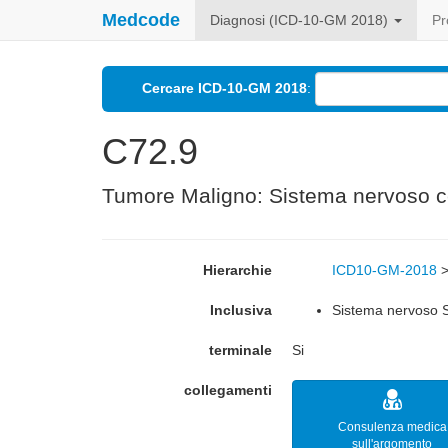
Medcode
Diagnosi (ICD-10-GM 2018)
Pr
Cercare ICD-10-GM 2018
:
C72.9
Tumore Maligno: Sistema nervoso ce
Hierarchie
ICD10-GM-2018
Inclusiva
Sistema nervoso S
terminale
Si
collegamenti
Consulenza medica
sull'argomento