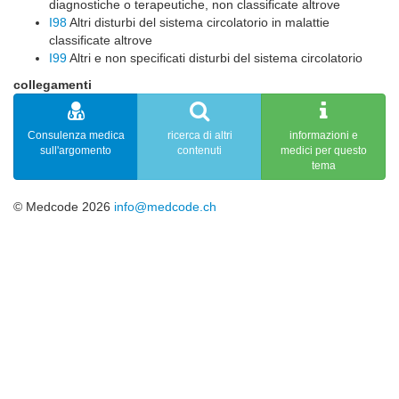
diagnostiche o terapeutiche, non classificate altrove
I98
Altri disturbi del sistema circolatorio in malattie
classificate altrove
I99
Altri e non specificati disturbi del sistema circolatorio
collegamenti
Consulenza medica
ricerca di altri
informazioni e
sull'argomento
contenuti
medici per questo
tema
© Medcode 2026
info@medcode.ch