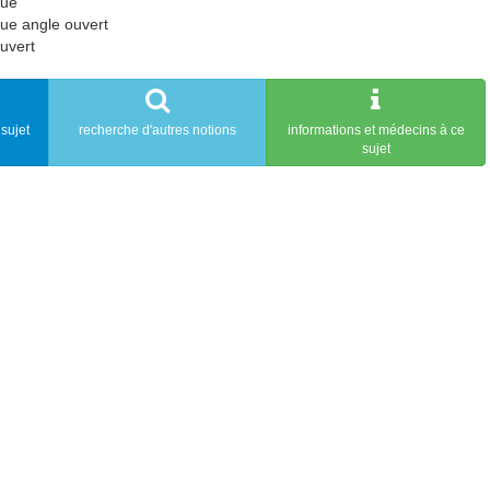
que
ue angle ouvert
uvert
sujet
recherche d'autres notions
informations et médecins à ce
sujet