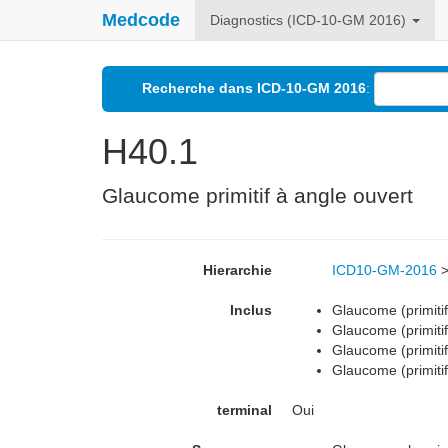
Medcode
Diagnostics (ICD-10-GM 2016)
Recherche dans ICD-10-GM 2016
:
H40.1
Glaucome primitif à angle ouvert
Hierarchie
ICD10-GM-2016
Inclus
Glaucome (primitif
Glaucome (primitif
Glaucome (primitif
Glaucome (primitif
terminal
Oui