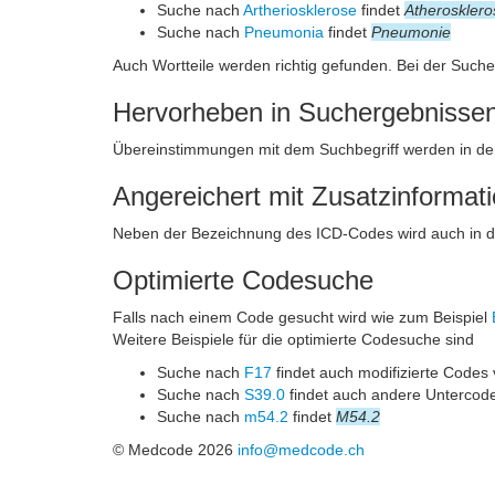
Suche nach
Artheriosklerose
findet
Atherosklero
Suche nach
Pneumonia
findet
Pneumonie
Auch Wortteile werden richtig gefunden. Bei der Such
Hervorheben in Suchergebnisse
Übereinstimmungen mit dem Suchbegriff werden in de
Angereichert mit Zusatzinformat
Neben der Bezeichnung des ICD-Codes wird auch in 
Optimierte Codesuche
Falls nach einem Code gesucht wird wie zum Beispiel
Weitere Beispiele für die optimierte Codesuche sind
Suche nach
F17
findet auch modifizierte Codes
Suche nach
S39.0
findet auch andere Untercod
Suche nach
m54.2
findet
M54.2
© Medcode 2026
info@medcode.ch