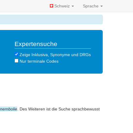
Schweiz
Sprache
Expertensuche
Zeige Inklusiva, Synonyme und DRGs
Nur terminale Codes
nembolie
. Des Weiteren ist die Suche sprachbewusst