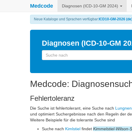
Medcode
Diagnosen (ICD-10-GM 2024)
Neue Kataloge und Sprachen verfügbar:
ICD10-GM-2026 (de
Diagnosen (ICD-10-GM 20
Medcode: Diagnosensuc
Fehlertoleranz
Die Suche ist fehlertolerant, eine Suche nach
Lungnen
und optimiert Suchergebnisse nach den Regeln der d
Weitere Beispiele für die tolerante Suche sind
Suche nach
Kimlstiel
findet
Kimmelstiel-Wilson