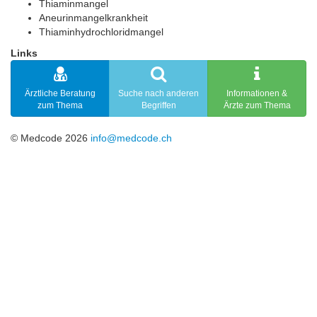
Thiaminmangel
Aneurinmangelkrankheit
Thiaminhydrochloridmangel
Links
Ärztliche Beratung
Suche nach anderen
Informationen &
zum Thema
Begriffen
Ärzte zum Thema
© Medcode 2026
info@medcode.ch