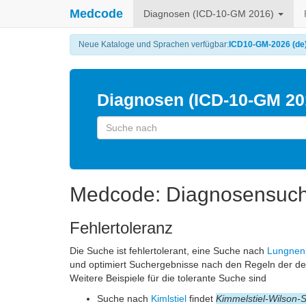
Medcode
Diagnosen (ICD-10-GM 2016)
Neue Kataloge und Sprachen verfügbar:
ICD10-GM-2026 (de
Diagnosen (ICD-10-GM 20
Medcode: Diagnosensuc
Fehlertoleranz
Die Suche ist fehlertolerant, eine Suche nach
Lungnen
und optimiert Suchergebnisse nach den Regeln der d
Weitere Beispiele für die tolerante Suche sind
Suche nach
Kimlstiel
findet
Kimmelstiel-Wilson