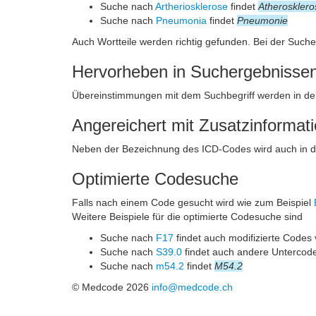
Suche nach
Artheriosklerose
findet
Atherosklero
Suche nach
Pneumonia
findet
Pneumonie
Auch Wortteile werden richtig gefunden. Bei der Such
Hervorheben in Suchergebnisse
Übereinstimmungen mit dem Suchbegriff werden in de
Angereichert mit Zusatzinformat
Neben der Bezeichnung des ICD-Codes wird auch in 
Optimierte Codesuche
Falls nach einem Code gesucht wird wie zum Beispiel
Weitere Beispiele für die optimierte Codesuche sind
Suche nach
F17
findet auch modifizierte Codes
Suche nach
S39.0
findet auch andere Untercod
Suche nach
m54.2
findet
M54.2
© Medcode 2026
info@medcode.ch