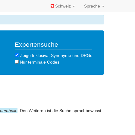
Schweiz
Sprache
Expertensuche
Zeige Inklusiva, Synonyme und DRGs
Nur terminale Codes
nembolie
. Des Weiteren ist die Suche sprachbewusst