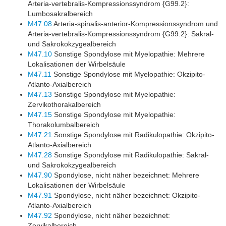
Arteria-vertebralis-Kompressionssyndrom {G99.2}:
Lumbosakralbereich
M47.08
Arteria-spinalis-anterior-Kompressionssyndrom und
Arteria-vertebralis-Kompressionssyndrom {G99.2}: Sakral-
und Sakrokokzygealbereich
M47.10
Sonstige Spondylose mit Myelopathie: Mehrere
Lokalisationen der Wirbelsäule
M47.11
Sonstige Spondylose mit Myelopathie: Okzipito-
Atlanto-Axialbereich
M47.13
Sonstige Spondylose mit Myelopathie:
Zervikothorakalbereich
M47.15
Sonstige Spondylose mit Myelopathie:
Thorakolumbalbereich
M47.21
Sonstige Spondylose mit Radikulopathie: Okzipito-
Atlanto-Axialbereich
M47.28
Sonstige Spondylose mit Radikulopathie: Sakral-
und Sakrokokzygealbereich
M47.90
Spondylose, nicht näher bezeichnet: Mehrere
Lokalisationen der Wirbelsäule
M47.91
Spondylose, nicht näher bezeichnet: Okzipito-
Atlanto-Axialbereich
M47.92
Spondylose, nicht näher bezeichnet:
Zervikalbereich