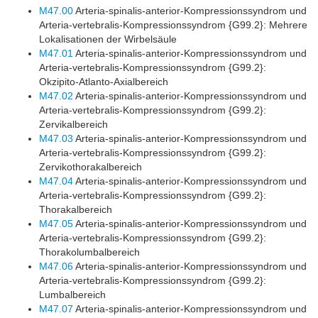
M47.00
Arteria-spinalis-anterior-Kompressionssyndrom und
Arteria-vertebralis-Kompressionssyndrom {G99.2}: Mehrere
Lokalisationen der Wirbelsäule
M47.01
Arteria-spinalis-anterior-Kompressionssyndrom und
Arteria-vertebralis-Kompressionssyndrom {G99.2}:
Okzipito-Atlanto-Axialbereich
M47.02
Arteria-spinalis-anterior-Kompressionssyndrom und
Arteria-vertebralis-Kompressionssyndrom {G99.2}:
Zervikalbereich
M47.03
Arteria-spinalis-anterior-Kompressionssyndrom und
Arteria-vertebralis-Kompressionssyndrom {G99.2}:
Zervikothorakalbereich
M47.04
Arteria-spinalis-anterior-Kompressionssyndrom und
Arteria-vertebralis-Kompressionssyndrom {G99.2}:
Thorakalbereich
M47.05
Arteria-spinalis-anterior-Kompressionssyndrom und
Arteria-vertebralis-Kompressionssyndrom {G99.2}:
Thorakolumbalbereich
M47.06
Arteria-spinalis-anterior-Kompressionssyndrom und
Arteria-vertebralis-Kompressionssyndrom {G99.2}:
Lumbalbereich
M47.07
Arteria-spinalis-anterior-Kompressionssyndrom und