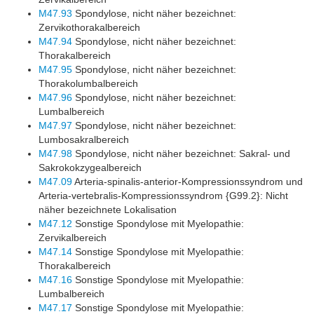
M47.93
Spondylose, nicht näher bezeichnet:
Zervikothorakalbereich
M47.94
Spondylose, nicht näher bezeichnet:
Thorakalbereich
M47.95
Spondylose, nicht näher bezeichnet:
Thorakolumbalbereich
M47.96
Spondylose, nicht näher bezeichnet:
Lumbalbereich
M47.97
Spondylose, nicht näher bezeichnet:
Lumbosakralbereich
M47.98
Spondylose, nicht näher bezeichnet: Sakral- und
Sakrokokzygealbereich
M47.09
Arteria-spinalis-anterior-Kompressionssyndrom und
Arteria-vertebralis-Kompressionssyndrom {G99.2}: Nicht
näher bezeichnete Lokalisation
M47.12
Sonstige Spondylose mit Myelopathie:
Zervikalbereich
M47.14
Sonstige Spondylose mit Myelopathie:
Thorakalbereich
M47.16
Sonstige Spondylose mit Myelopathie:
Lumbalbereich
M47.17
Sonstige Spondylose mit Myelopathie: