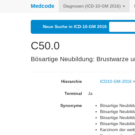
Medcode
Diagnosen (ICD-10-GM 2016)
Neue Suche in ICD-10-GM 2016
:
C50.0
Bösartige Neubildung: Brustwarze 
Hierarchie
ICD10-GM-2016
Terminal
Ja
Synonyme
Bösartige Neubild
Bösartige Neubil
Bösartige Neubild
Bösartige Neubild
Karzinom der weib