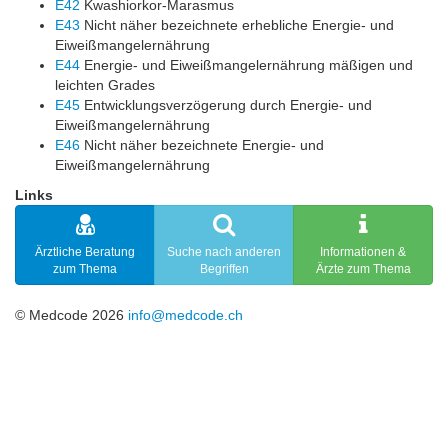
E42
Kwashiorkor-Marasmus
E43
Nicht näher bezeichnete erhebliche Energie- und
Eiweißmangelernährung
E44
Energie- und Eiweißmangelernährung mäßigen und
leichten Grades
E45
Entwicklungsverzögerung durch Energie- und
Eiweißmangelernährung
E46
Nicht näher bezeichnete Energie- und
Eiweißmangelernährung
Links
Ärztliche Beratung
Suche nach anderen
Informationen &
zum Thema
Begriffen
Ärzte zum Thema
© Medcode 2026
info@medcode.ch