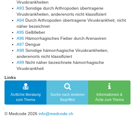
Viruskrankheiten
A93
Sonstige durch Arthropoden übertragene
Viruskrankheiten, anderenorts nicht klassifiziert
A94
Durch Arthropoden übertragene Viruskrankheit, nicht
näher bezeichnet
A95
Gelbfieber
A96
Hämorrhagisches Fieber durch Arenaviren
A97
Dengue
A98
Sonstige hämorrhagische Viruskrankheiten,
anderenorts nicht klassifiziert
A99
Nicht näher bezeichnete hämorrhagische
Viruskrankheit
Links
Ärztliche Beratung
Suche nach anderen
Informationen &
zum Thema
Begriffen
Ärzte zum Thema
© Medcode 2026
info@medcode.ch