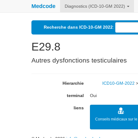
Medcode
Diagnostics (ICD-10-GM 2022)
Recherche dans ICD-10-GM 2022
:
E29.8
Autres dysfonctions testiculaires
Hierarchie
ICD10-GM-2022
terminal
Oui
liens
Conseils médicaux sur le 