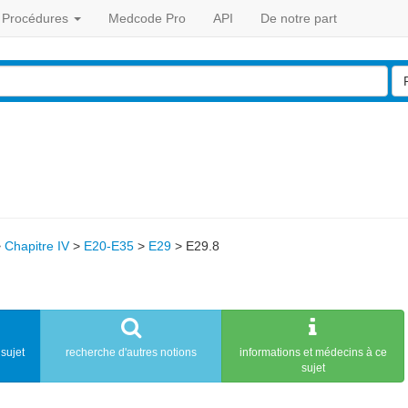
Procédures
Medcode Pro
API
De notre part
>
Chapitre IV
>
E20-E35
>
E29
>
E29.8
sujet
recherche d'autres notions
informations et médecins à ce
sujet