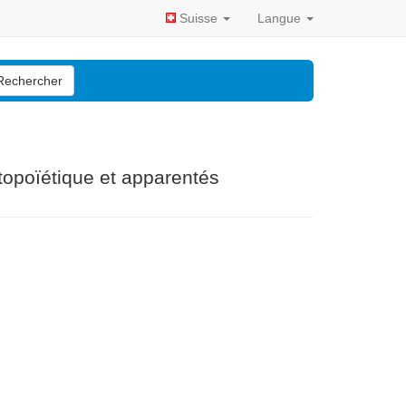
Suisse
Langue
Rechercher
topoïétique et apparentés