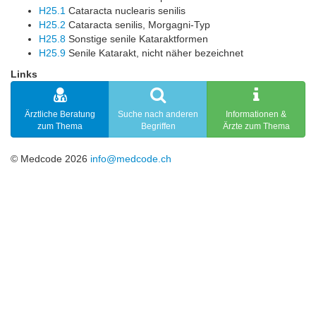
H25.1
Cataracta nuclearis senilis
H25.2
Cataracta senilis, Morgagni-Typ
H25.8
Sonstige senile Kataraktformen
H25.9
Senile Katarakt, nicht näher bezeichnet
Links
Ärztliche Beratung
Suche nach anderen
Informationen &
zum Thema
Begriffen
Ärzte zum Thema
© Medcode 2026
info@medcode.ch