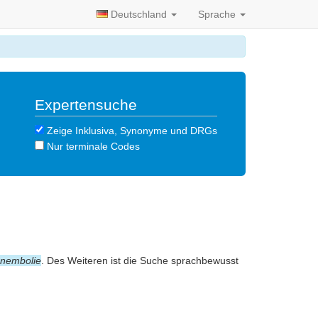
Deutschland
Sprache
Expertensuche
Zeige Inklusiva, Synonyme und DRGs
Nur terminale Codes
nembolie
. Des Weiteren ist die Suche sprachbewusst