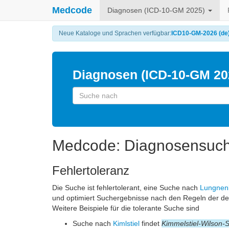
Medcode
Diagnosen (ICD-10-GM 2025)
Neue Kataloge und Sprachen verfügbar:
ICD10-GM-2026 (de
Diagnosen (ICD-10-GM 20
Medcode: Diagnosensuc
Fehlertoleranz
Die Suche ist fehlertolerant, eine Suche nach
Lungnen
und optimiert Suchergebnisse nach den Regeln der d
Weitere Beispiele für die tolerante Suche sind
Suche nach
Kimlstiel
findet
Kimmelstiel-Wilson