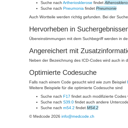
Suche nach
Artheriosklerose
findet
Atherosklero
Suche nach
Pneumonia
findet
Pneumonie
Auch Wortteile werden richtig gefunden. Bei der Such
Hervorheben in Suchergebnisse
Übereinstimmungen mit dem Suchbegriff werden in de
Angereichert mit Zusatzinformat
Neben der Bezeichnung des ICD-Codes wird auch in 
Optimierte Codesuche
Falls nach einem Code gesucht wird wie zum Beispiel
Weitere Beispiele für die optimierte Codesuche sind
Suche nach
F17
findet auch modifizierte Codes
Suche nach
S39.0
findet auch andere Untercod
Suche nach
m54.2
findet
M54.2
© Medcode 2026
info@medcode.ch