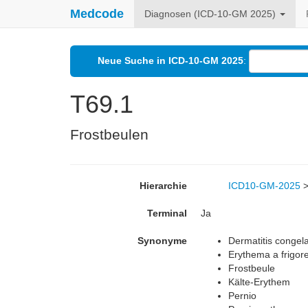
Medcode
Diagnosen (ICD-10-GM 2025)
Neue Suche in ICD-10-GM 2025
:
T69.1
Frostbeulen
Hierarchie
ICD10-GM-2025
Terminal
Ja
Synonyme
Dermatitis congela
Erythema a frigor
Frostbeule
Kälte-Erythem
Pernio