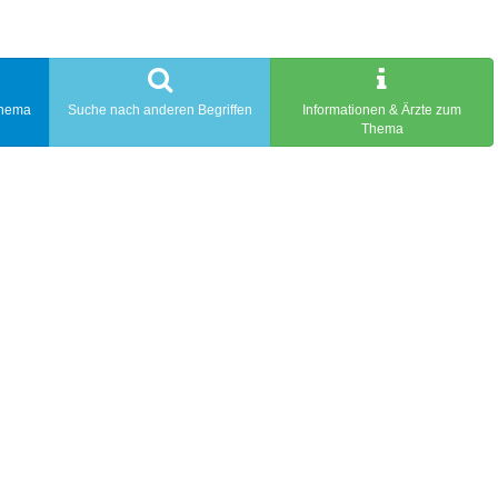
Thema
Suche nach anderen Begriffen
Informationen & Ärzte zum
Thema