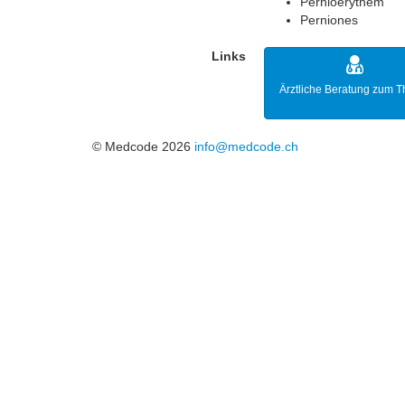
Pernioerythem
Perniones
Links
Ärztliche Beratung zum 
© Medcode 2026
info@medcode.ch