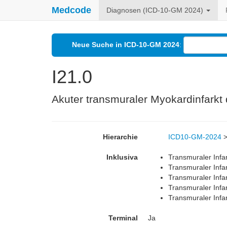
Medcode
Diagnosen (ICD-10-GM 2024)
Neue Suche in ICD-10-GM 2024
:
I21.0
Akuter transmuraler Myokardinfarkt
Hierarchie
ICD10-GM-2024
Inklusiva
Transmuraler Infar
Transmuraler Infar
Transmuraler Infar
Transmuraler Infar
Transmuraler Infa
Terminal
Ja