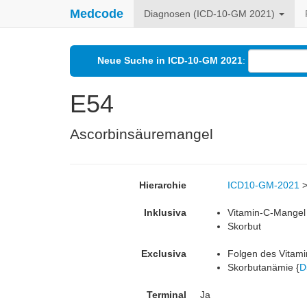
Medcode
Diagnosen (ICD-10-GM 2021)
Neue Suche in ICD-10-GM 2021
:
E54
Ascorbinsäuremangel
Hierarchie
ICD10-GM-2021
Inklusiva
Vitamin-C-Mangel
Skorbut
Exclusiva
Folgen des Vitam
Skorbutanämie {
D
Terminal
Ja