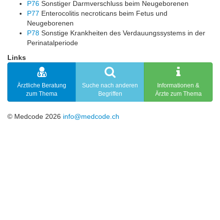
P76
Sonstiger Darmverschluss beim Neugeborenen
P77
Enterocolitis necroticans beim Fetus und
Neugeborenen
P78
Sonstige Krankheiten des Verdauungssystems in der
Perinatalperiode
Links
Ärztliche Beratung
Suche nach anderen
Informationen &
zum Thema
Begriffen
Ärzte zum Thema
© Medcode 2026
info@medcode.ch