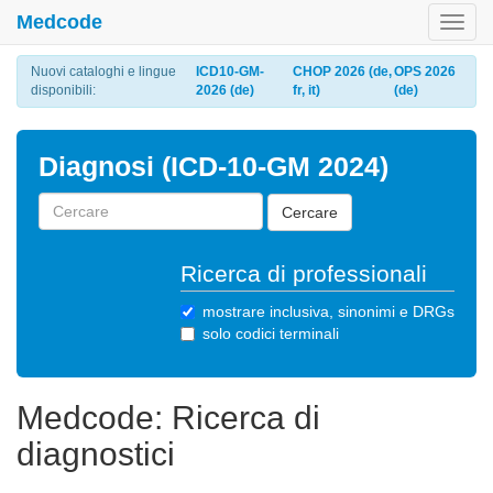
Medcode
Toggl
navig
Nuovi cataloghi e lingue
ICD10-GM-
CHOP 2026 (de,
OPS 2026
disponibili:
2026 (de)
fr, it)
(de)
Diagnosi (ICD-10-GM 2024)
Cercare
Ricerca di professionali
mostrare inclusiva, sinonimi e DRGs
solo codici terminali
Medcode: Ricerca di
diagnostici