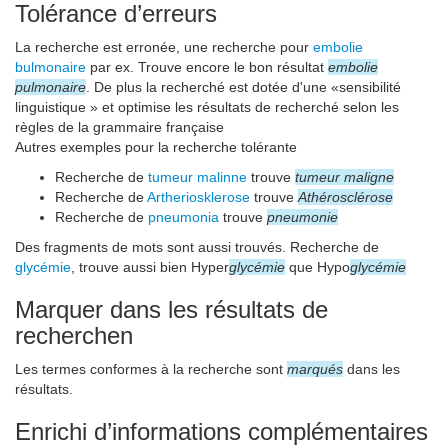
Tolérance d’erreurs
La recherche est erronée, une recherche pour
embolie
bulmonaire
par ex. Trouve encore le bon résultat
embolie
pulmonaire
. De plus la recherché est dotée d'une «sensibilité
linguistique » et optimise les résultats de recherché selon les
règles de la grammaire française
Autres exemples pour la recherche tolérante
Recherche de
tumeur malinne
trouve
tumeur maligne
Recherche de
Artheriosklerose
trouve
Athérosclérose
Recherche de
pneumonia
trouve
pneumonie
Des fragments de mots sont aussi trouvés. Recherche de
glycémie
, trouve aussi bien Hyper
glycémie
que Hypo
glycémie
Marquer dans les résultats de
recherchen
Les termes conformes à la recherche sont
marqués
dans les
résultats.
Enrichi d’informations complémentaires