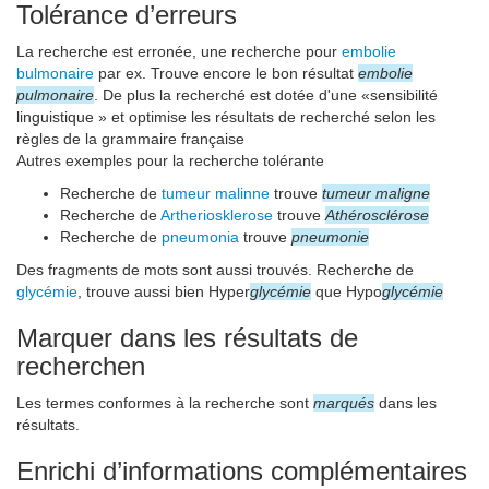
Tolérance d’erreurs
La recherche est erronée, une recherche pour
embolie
bulmonaire
par ex. Trouve encore le bon résultat
embolie
pulmonaire
. De plus la recherché est dotée d'une «sensibilité
linguistique » et optimise les résultats de recherché selon les
règles de la grammaire française
Autres exemples pour la recherche tolérante
Recherche de
tumeur malinne
trouve
tumeur maligne
Recherche de
Artheriosklerose
trouve
Athérosclérose
Recherche de
pneumonia
trouve
pneumonie
Des fragments de mots sont aussi trouvés. Recherche de
glycémie
, trouve aussi bien Hyper
glycémie
que Hypo
glycémie
Marquer dans les résultats de
recherchen
Les termes conformes à la recherche sont
marqués
dans les
résultats.
Enrichi d’informations complémentaires