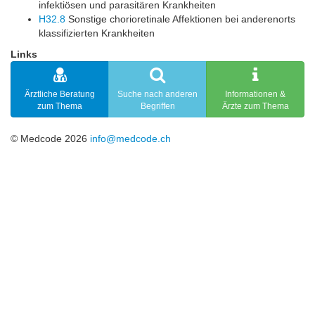
infektiösen und parasitären Krankheiten
H32.8
Sonstige chorioretinale Affektionen bei anderenorts
klassifizierten Krankheiten
Links
Ärztliche Beratung
Suche nach anderen
Informationen &
zum Thema
Begriffen
Ärzte zum Thema
© Medcode 2026
info@medcode.ch