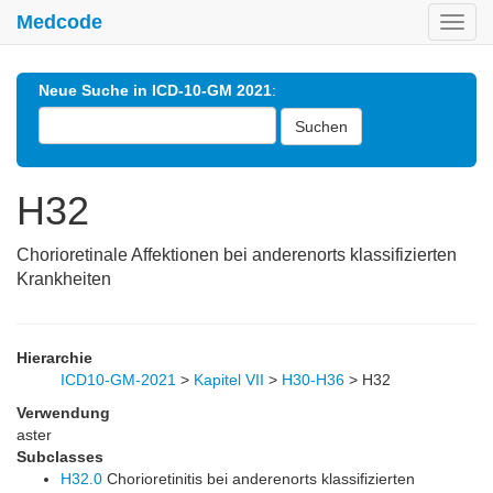
Medcode
Toggl
navig
Neue Suche in ICD-10-GM 2021
:
Suchen
H32
Chorioretinale Affektionen bei anderenorts klassifizierten
Krankheiten
Hierarchie
ICD10-GM-2021
>
Kapitel VII
>
H30-H36
>
H32
Verwendung
aster
Subclasses
H32.0
Chorioretinitis bei anderenorts klassifizierten